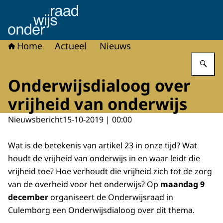
Naar de homepage van Onderwijsraad
Home
Actueel
Nieuws
Vu
Onderwijsdialoog over
vrijheid van onderwijs
Nieuwsbericht
15-10-2019 | 00:00
Wat is de betekenis van artikel 23 in onze tijd? Wat
houdt de vrijheid van onderwijs in en waar leidt die
vrijheid toe? Hoe verhoudt die vrijheid zich tot de zorg
van de overheid voor het onderwijs? Op
maandag 9
december
organiseert de Onderwijsraad in
Culemborg een Onderwijsdialoog over dit thema.