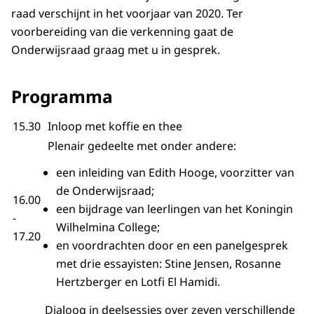
raad verschijnt in het voorjaar van 2020. Ter
voorbereiding van die verkenning gaat de
Onderwijsraad graag met u in gesprek.
Programma
15.30
Inloop met koffie en thee
Plenair gedeelte met onder andere:
een inleiding van Edith Hooge, voorzitter van
de Onderwijsraad;
16.00
een bijdrage van leerlingen van het Koningin
-
Wilhelmina College;
17.20
en voordrachten door en een panelgesprek
met drie essayisten: Stine Jensen, Rosanne
Hertzberger en Lotfi El Hamidi.
Dialoog in deelsessies over zeven verschillende