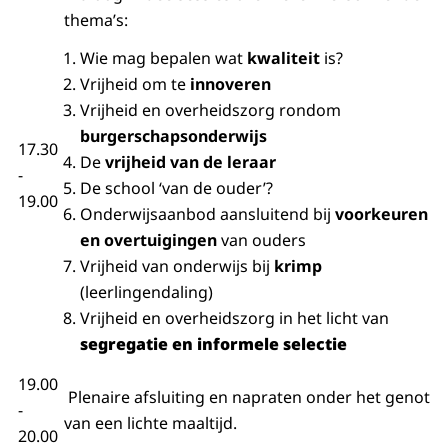
thema’s:
Wie mag bepalen wat
kwaliteit
is?
Vrijheid om te
innoveren
Vrijheid en overheidszorg rondom
burgerschapsonderwijs
17.30
De
vrijheid van de leraar
-
De school ‘van de ouder’?
19.00
Onderwijsaanbod aansluitend bij
voorkeuren
en overtuigingen
van ouders
Vrijheid van onderwijs bij
krimp
(leerlingendaling)
Vrijheid en overheidszorg in het licht van
segregatie en informele selectie
19.00
Plenaire afsluiting en napraten onder het genot
-
van een lichte maaltijd.
20.00