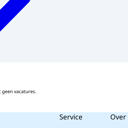
t geen vacatures.
Service
Over 