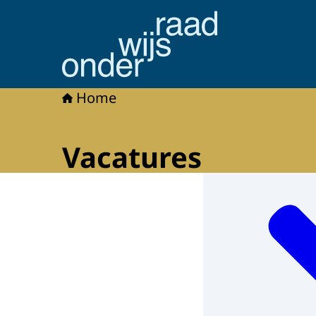
Naar de homepage van Onderwijsraad
Home
Vacatures