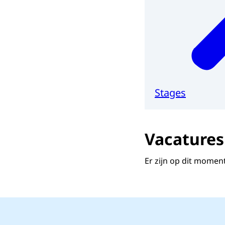
Stages
Vacatures
Er zijn op dit momen