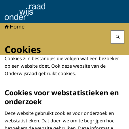
Naar de homepage van Onderwijsraad
Home
Vu
Cookies
Cookies zijn bestandjes die volgen wat een bezoeker
op een website doet. Ook deze website van de
Onderwijsraad gebruikt cookies.
Cookies voor webstatistieken en
onderzoek
Deze website gebruikt cookies voor onderzoek en
webstatistieken. Dat doen we om te begrijpen hoe
bezoekers de website gebruiken. Deze informatie