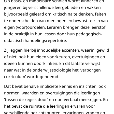
Op basis- en middelbare scholen wordt kinderen en
jongeren bij verschillende leergebieden en vakken
bijvoorbeeld geleerd om kritisch na te denken, feiten
te onderscheiden van meningen en bewust te zijn van
eigen (voor)oordelen. Leraren brengen deze leerstof
in de praktijk in hun lessen door hun pedagogisch-
didactisch handelingsrepertoire.
Zij leggen hierbij inhoudelijke accenten, waarin, gewild
of niet, ook hun eigen voorkeuren, overtuigingen en
ideeën kunnen doorklinken. En dit laatste verwijst
naar wat in de onderwijssociologie het ‘verborgen
curriculum’ wordt genoemd.
Dat bevat behalve impliciete kennis en inzichten, ook
normen, waarden en overtuigingen die leerlingen
‘tussen de regels door’ en non-verbaal meekrijgen. En
het bevat de ruimte die leerlingen ervaren voor
verschillende gezichtspunten, ervaringen, vragen en