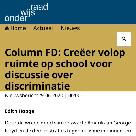
Naar de homepage van Onderwijsraad
Home
Actueel
Nieuws
Vu
Column FD: Creëer volop
ruimte op school voor
discussie over
discriminatie
Nieuwsbericht
29-06-2020 | 00:00
Edith Hooge
Door de wrede dood van de zwarte Amerikaan George
Floyd en de demonstraties tegen racisme in binnen- en