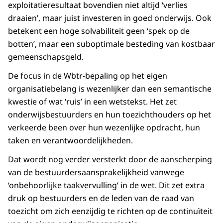
exploitatieresultaat bovendien niet altijd ‘verlies
draaien’, maar juist investeren in goed onderwijs. Ook
betekent een hoge solvabiliteit geen ‘spek op de
botten’, maar een suboptimale besteding van kostbaar
gemeenschapsgeld.
De focus in de Wbtr-bepaling op het eigen
organisatiebelang is wezenlijker dan een semantische
kwestie of wat ‘ruis’ in een wetstekst. Het zet
onderwijsbestuurders en hun toezichthouders op het
verkeerde been over hun wezenlijke opdracht, hun
taken en verantwoordelijkheden.
Dat wordt nog verder versterkt door de aanscherping
van de bestuurdersaansprakelijkheid vanwege
‘onbehoorlijke taakvervulling’ in de wet. Dit zet extra
druk op bestuurders en de leden van de raad van
toezicht om zich eenzijdig te richten op de continuïteit