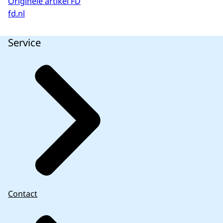
Originele artikel FD
fd.nl
Service
Contact