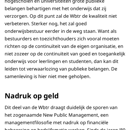
hogescholen en universiteiten grote publieke
belangen behartigen met het onderwijs dat zij
verzorgen. Op dit punt zal de Wbtr de kwaliteit niet
verbeteren. Sterker nog, het zal goed
onderwijsbestuur eerder in de weg staan. Want als
bestuurders en toezichthouders zich vooral moeten
richten op de continuïteit van de eigen organisatie, en
niet zozeer op de continuïteit van goed en toegankelijk
onderwijs voor leerlingen en studenten, dan kan dit
leiden tot verwaarlozing van publieke belangen. De
samenleving is hier niet mee geholpen.
Nadruk op geld
Dit deel van de Wbtr draagt duidelijk de sporen van
het zogenaamde New Public Management, een
managementfilosofie met nadruk op financiële
beheersing en bedrijfsmatig werken. Sinds de jaren ‘80