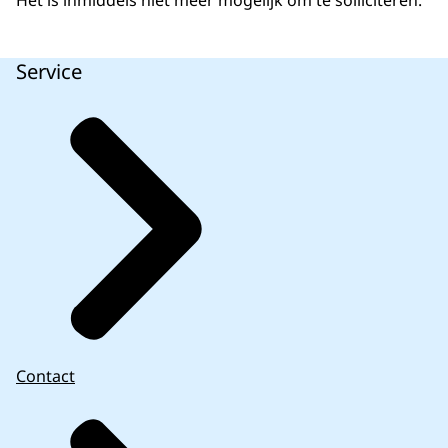
Het is inmiddels niet meer mogelijk om te solliciteren.
Service
Contact