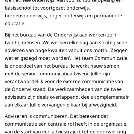
we het hele onderwijs: van voorschoolse opvang en
basisschool tot voortgezet onderwijs,
beroepsonderwijs, hoger onderwijs en permanente
educatie.
Bij het bureau van de Onderwijsraad werken zo’n
twintig mensen. We werken elke dag aan strategische
adviezen van hoge kwaliteit vanuit ons motto: ‘Zeggen
wat er gezegd moet worden’. Het team Communicatie
is onderdeel van het bureau. Je werkt nauw samen
met de senior communicatieadviseur. Jullie zijn
verantwoordelijk voor de externe communicatie van
de Onderwijsraad. De werkzaamheden van de twee
adviseurs zijn deels overlappend, deels complementair
aan elkaar. Jullie vervangen elkaar bij afwezigheid.
Adviseren is communiceren. Dat betekent dat
communicatie een centrale rol heeft in de organisatie,
van de start van een adviestraject tot de doorwerking