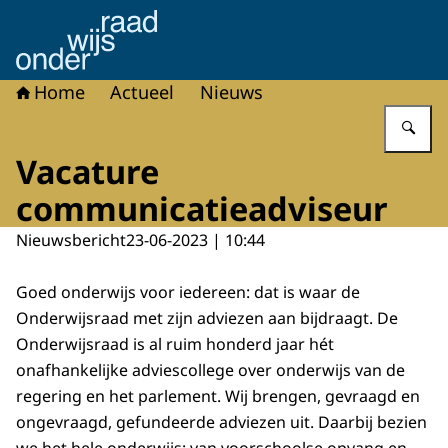
Naar de homepage van Onderwijsraad
Home
Actueel
Nieuws
Vu
Vacature
communicatieadviseur
Nieuwsbericht
23-06-2023 | 10:44
Goed onderwijs voor iedereen: dat is waar de
Onderwijsraad met zijn adviezen aan bijdraagt. De
Onderwijsraad is al ruim honderd jaar hét
onafhankelijke adviescollege over onderwijs van de
regering en het parlement. Wij brengen, gevraagd en
ongevraagd, gefundeerde adviezen uit. Daarbij bezien