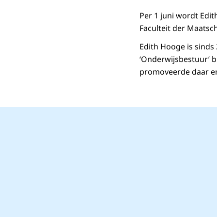
Per 1 juni wordt Edi
Faculteit der Maats
Edith Hooge is sinds
‘Onderwijsbestuur’ bi
promoveerde daar en 