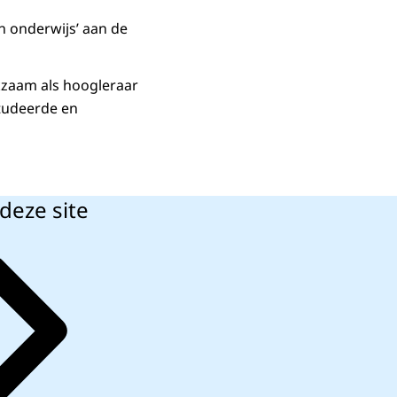
n onderwijs’ aan de
rkzaam als hoogleraar
studeerde en
deze site