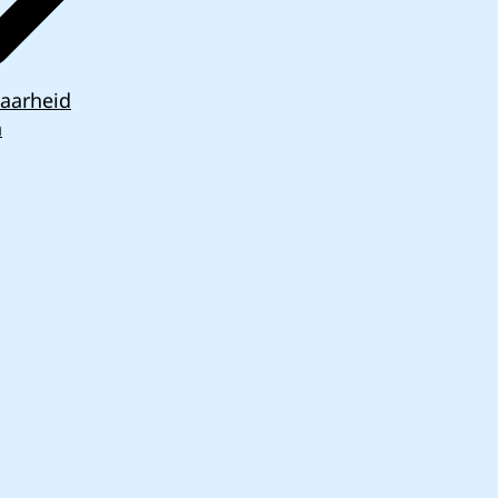
aarheid
n