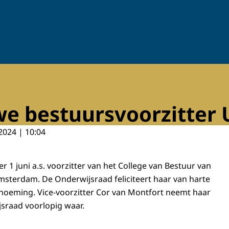
we bestuursvoorzitter
2024 | 10:04
 1 juni a.s. voorzitter van het College van Bestuur van
Amsterdam. De Onderwijsraad feliciteert haar van harte
noeming. Vice-voorzitter Cor van Montfort neemt haar
jsraad voorlopig waar.