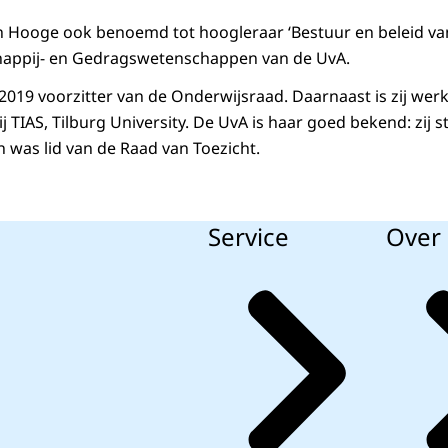
th Hooge ook benoemd tot hoogleraar ‘Bestuur en beleid va
chappij- en Gedragswetenschappen van de UvA.
 2019 voorzitter van de Onderwijsraad. Daarnaast is zij we
j TIAS, Tilburg University. De UvA is haar goed bekend: zij 
was lid van de Raad van Toezicht.
Service
Over 