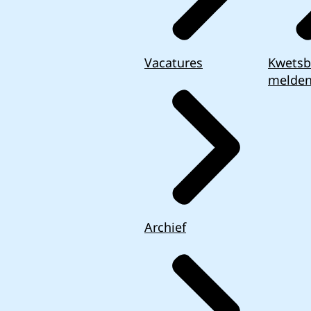
Vacatures
Kwetsb
melde
Archief