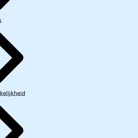
s
kelijkheid