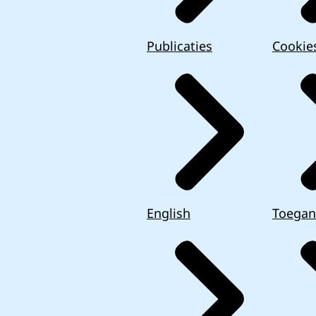
Publicaties
Cookie
English
Toegan