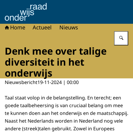
Naar de homepage van Onderwijsraad
Home
Actueel
Nieuws
Vu
Denk mee over talige
diversiteit in het
onderwijs
Nieuwsbericht
19-11-2024 | 00:00
Taal staat volop in de belangstelling. En terecht; een
goede taalbeheersing is van cruciaal belang om mee
te kunnen doen aan het onderwijs en de maatschappij.
Naast het Nederlands worden in Nederland nog vele
andere (streek)talen gebruikt. Zowel in Europees