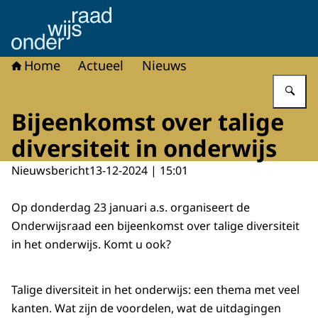
Naar de homepage van Onderwijsraad
Home
Actueel
Nieuws
Vu
Bijeenkomst over talige
diversiteit in onderwijs
Nieuwsbericht
13-12-2024 | 15:01
Op donderdag 23 januari a.s. organiseert de
Onderwijsraad een bijeenkomst over talige diversiteit
in het onderwijs. Komt u ook?
Talige diversiteit in het onderwijs: een thema met veel
kanten. Wat zijn de voordelen, wat de uitdagingen