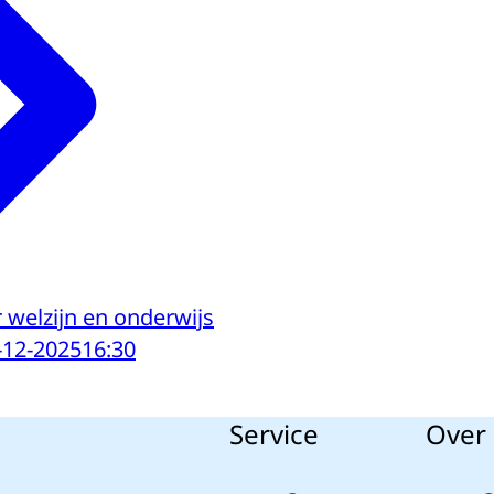
 welzijn en onderwijs
-12-2025
16:30
Service
Over 