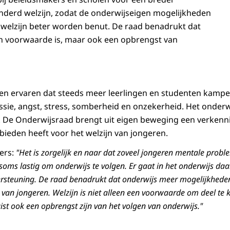
nderd welzijn, zodat de onderwijseigen mogelijkheden
 welzijn beter worden benut. De raad benadrukt dat
een voorwaarde is, maar ook een opbrengst van
gen ervaren dat steeds meer leerlingen en studenten kamp
sie, angst, stress, somberheid en onzekerheid. Het onderw
 De Onderwijsraad brengt uit eigen beweging een verkenni
bieden heeft voor het welzijn van jongeren.
fers:
"Het is zorgelijk en naar dat zoveel jongeren mentale prob
ms lastig om onderwijs te volgen. Er gaat in het onderwijs daa
rsteuning. De raad benadrukt dat onderwijs meer mogelijkheden
 van jongeren. Welzijn is niet alleen een voorwaarde om deel t
ist ook een opbrengst zijn van het volgen van onderwijs."