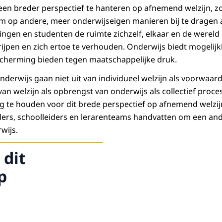
 een breder perspectief te hanteren op afnemend welzijn, z
m op andere, meer onderwijseigen manieren bij te dragen a
lingen en studenten de ruimte zichzelf, elkaar en de werel
ijpen en zich ertoe te verhouden. Onderwijs biedt mogelij
scherming bieden tegen maatschappelijke druk.
nderwijs gaan niet uit van individueel welzijn als voorwaa
an welzijn als opbrengst van onderwijs als collectief proce
 te houden voor dit brede perspectief op afnemend welzij
ers, schoolleiders en lerarenteams handvatten om een and
wijs.
 dit
p