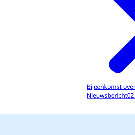
Bijeenkomst over
Nieuwsbericht
02