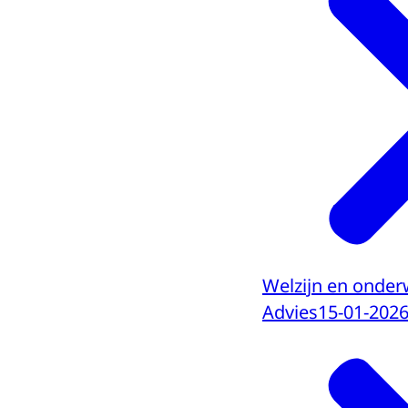
Welzijn en onder
Advies
15-01-202