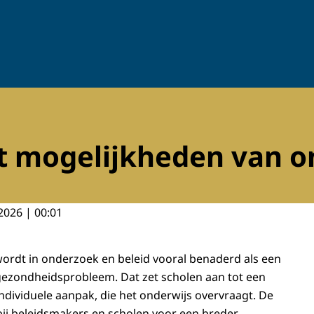
t mogelijkheden van o
2026 | 00:01
ordt in onderzoek en beleid vooral benaderd als een
gezondheidsprobleem. Dat zet scholen aan tot een
individuele aanpak, die het onderwijs overvraagt. De
bij beleidsmakers en scholen voor een breder