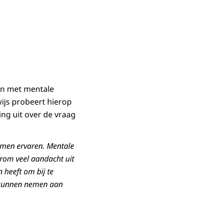
en met mentale
ijs probeert hierop
ng uit over de vraag
lemen ervaren. Mentale
rom veel aandacht uit
 heeft om bij te
e kunnen nemen aan