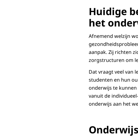
Huidige b
het onder
Afnemend welzijn wor
gezondheidsprobleem.
aanpak. Zij richten 
zorgstructuren om l
Dat vraagt veel van l
studenten en hun ou
onderwijs te kunnen 
vanuit de individueel
onderwijs aan het we
Onderwijs 