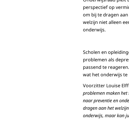
perspectief op vermi
om bij te dragen aan
welzijn niet alleen 
onderwijs.
Scholen en opleidin
problemen als depres
passend te reageren.
wat het onderwijs te 
Voorzitter Louise Elf
problemen maken het so
naar preventie en onde
dragen aan het welzijn
onderwijs, maar kan ju