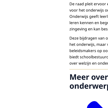
De raad pleit ervoor
voor het onderwijs o
Onderwijs geeft leer
leren kennen en begr
zingeving en kan be
Deze bijdragen van o
het onderwijs, maar v
beleidsmakers op oog
biedt schoolbestuurd
over welzijn en onder
Meer over
onderwer