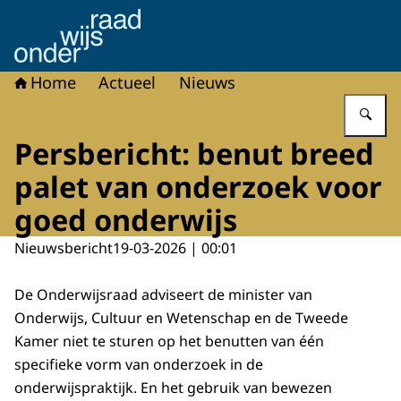
Naar de homepage van Onderwijsraad
Home
Actueel
Nieuws
Vu
Persbericht: benut breed
palet van onderzoek voor
goed onderwijs
Nieuwsbericht
19-03-2026 | 00:01
De Onderwijsraad adviseert de minister van
Onderwijs, Cultuur en Wetenschap en de Tweede
Kamer niet te sturen op het benutten van één
specifieke vorm van onderzoek in de
onderwijspraktijk. En het gebruik van bewezen