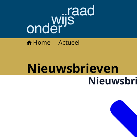
Naar de homepage van Onderwijsraad
Home
Actueel
Nieuwsbrieven
Nieuwsbr