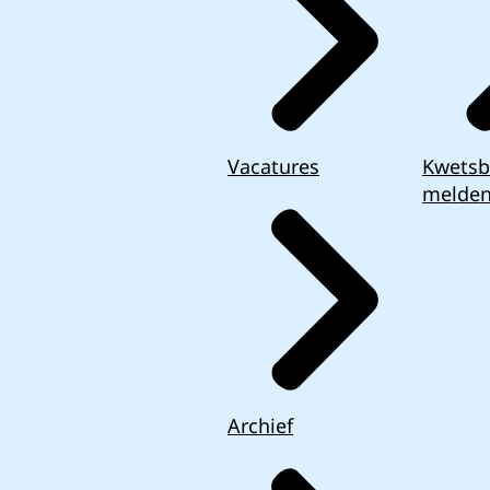
Vacatures
Kwetsb
melde
Archief