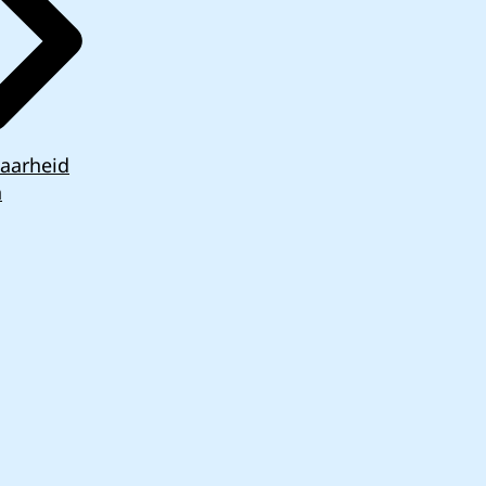
aarheid
n