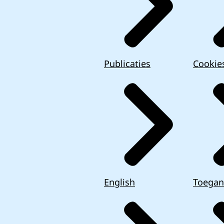
Publicaties
Cookie
English
Toegan