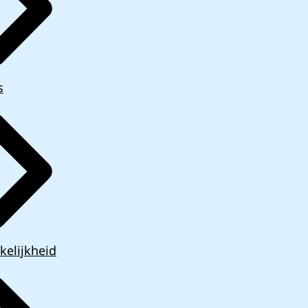
s
kelijkheid