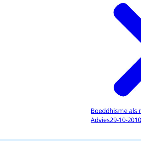
Boeddhisme als r
Advies
29-10-201