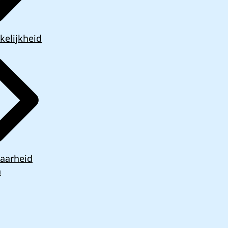
kelijkheid
aarheid
n