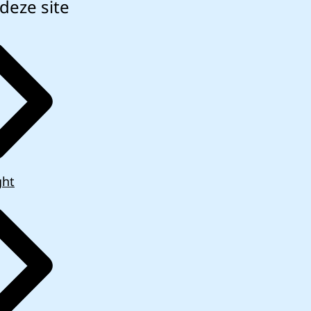
deze site
ght