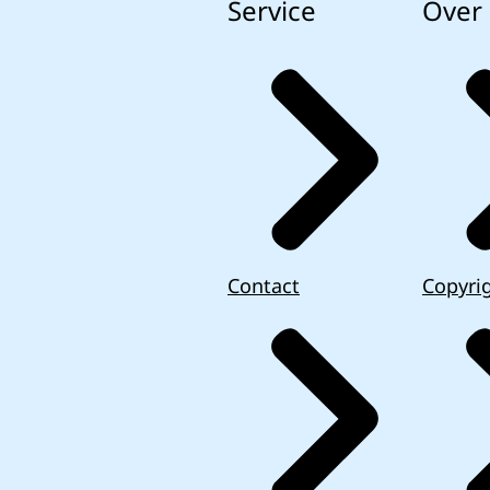
Service
Over 
Contact
Copyri