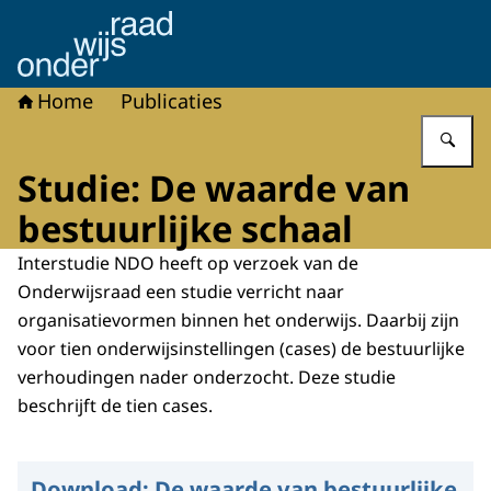
Naar de homepage van Onderwijsraad
Home
Publicaties
Vu
Studie: De waarde van
bestuurlijke schaal
Interstudie NDO heeft op verzoek van de
Onderwijsraad een studie verricht naar
organisatievormen binnen het onderwijs. Daarbij zijn
voor tien onderwijsinstellingen (cases) de bestuurlijke
verhoudingen nader onderzocht. Deze studie
beschrijft de tien cases.
Download:
De waarde van bestuurlijke