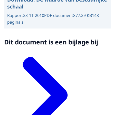
schaal
Rapport
23-11-2010
PDF-document
877.29 KB
148
pagina's
Dit document is een bijlage bij