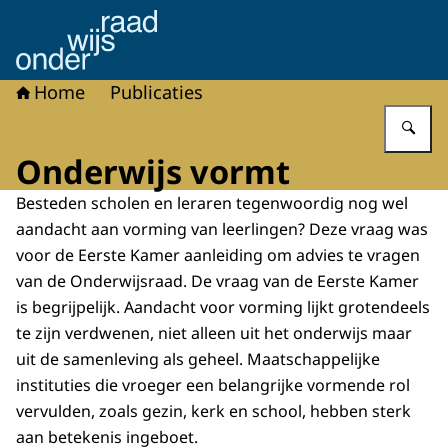
Naar de homepage van Onderwijsraad
Home
Publicaties
Vu
Onderwijs vormt
Besteden scholen en leraren tegenwoordig nog wel
aandacht aan vorming van leerlingen? Deze vraag was
voor de Eerste Kamer aanleiding om advies te vragen
van de Onderwijsraad. De vraag van de Eerste Kamer
is begrijpelijk. Aandacht voor vorming lijkt grotendeels
te zijn verdwenen, niet alleen uit het onderwijs maar
uit de samenleving als geheel. Maatschappelijke
instituties die vroeger een belangrijke vormende rol
vervulden, zoals gezin, kerk en school, hebben sterk
aan betekenis ingeboet.