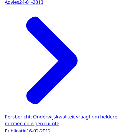
Advies
24-01-2013
Persbericht: Onderwijskwaliteit vraagt om heldere
normen en eigen ruimte
Publicatie
16-02-2012