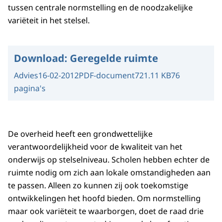
tussen centrale normstelling en de noodzakelijke
variëteit in het stelsel.
Download:
Geregelde ruimte
Advies
16-02-2012
PDF-document
721.11 KB
76
pagina's
De overheid heeft een grondwettelijke
verantwoordelijkheid voor de kwaliteit van het
onderwijs op stelselniveau. Scholen hebben echter de
ruimte nodig om zich aan lokale omstandigheden aan
te passen. Alleen zo kunnen zij ook toekomstige
ontwikkelingen het hoofd bieden. Om normstelling
maar ook variëteit te waarborgen, doet de raad drie