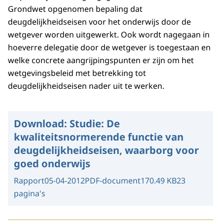
Grondwet opgenomen bepaling dat
deugdelijkheidseisen voor het onderwijs door de
wetgever worden uitgewerkt. Ook wordt nagegaan in
hoeverre delegatie door de wetgever is toegestaan en
welke concrete aangrijpingspunten er zijn om het
wetgevingsbeleid met betrekking tot
deugdelijkheidseisen nader uit te werken.
Download:
Studie: De
kwaliteitsnormerende functie van
deugdelijkheidseisen, waarborg voor
goed onderwijs
Rapport
05-04-2012
PDF-document
170.49 KB
23
pagina's