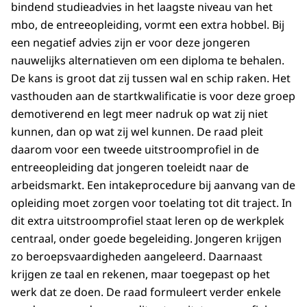
bindend studieadvies in het laagste niveau van het
mbo, de entreeopleiding, vormt een extra hobbel. Bij
een negatief advies zijn er voor deze jongeren
nauwelijks alternatieven om een diploma te behalen.
De kans is groot dat zij tussen wal en schip raken. Het
vasthouden aan de startkwalificatie is voor deze groep
demotiverend en legt meer nadruk op wat zij niet
kunnen, dan op wat zij wel kunnen. De raad pleit
daarom voor een tweede uitstroomprofiel in de
entreeopleiding dat jongeren toeleidt naar de
arbeidsmarkt. Een intakeprocedure bij aanvang van de
opleiding moet zorgen voor toelating tot dit traject. In
dit extra uitstroomprofiel staat leren op de werkplek
centraal, onder goede begeleiding. Jongeren krijgen
zo beroepsvaardigheden aangeleerd. Daarnaast
krijgen ze taal en rekenen, maar toegepast op het
werk dat ze doen. De raad formuleert verder enkele