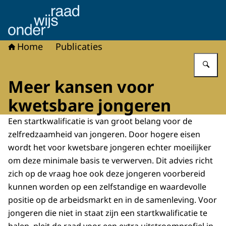
Naar de homepage van Onderwijsraad
Home
Publicaties
Vu
Meer kansen voor
kwetsbare jongeren
Een startkwalificatie is van groot belang voor de
zelfredzaamheid van jongeren. Door hogere eisen
wordt het voor kwetsbare jongeren echter moeilijker
om deze minimale basis te verwerven. Dit advies richt
zich op de vraag hoe ook deze jongeren voorbereid
kunnen worden op een zelfstandige en waardevolle
positie op de arbeidsmarkt en in de samenleving. Voor
jongeren die niet in staat zijn een startkwalificatie te