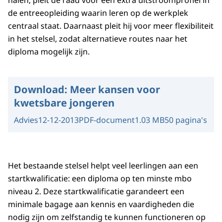
halen, pleit de raad voor een extra uitstroomprofiel in
de entreeopleiding waarin leren op de werkplek
centraal staat. Daarnaast pleit hij voor meer flexibiliteit
in het stelsel, zodat alternatieve routes naar het
diploma mogelijk zijn.
Download:
Meer kansen voor
kwetsbare jongeren
Advies
12-12-2013
PDF-document
1.03 MB
50 pagina's
Het bestaande stelsel helpt veel leerlingen aan een
startkwalificatie: een diploma op ten minste mbo
niveau 2. Deze startkwalificatie garandeert een
minimale bagage aan kennis en vaardigheden die
nodig zijn om zelfstandig te kunnen functioneren op