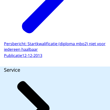
Persbericht: Startkwalificatie (diploma mbo2) niet voor
iedereen haalbaar
Publicatie
12-12-2013
Service