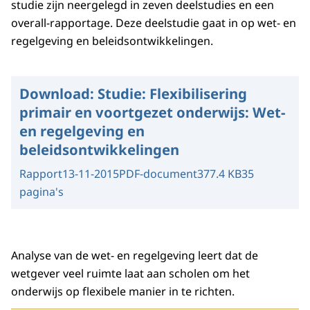
studie zijn neergelegd in zeven deelstudies en een
overall-rapportage. Deze deelstudie gaat in op wet- en
regelgeving en beleidsontwikkelingen.
Download:
Studie: Flexibilisering
primair en voortgezet onderwijs: Wet-
en regelgeving en
beleidsontwikkelingen
Rapport
13-11-2015
PDF-document
377.4 KB
35
pagina's
Analyse van de wet- en regelgeving leert dat de
wetgever veel ruimte laat aan scholen om het
onderwijs op flexibele manier in te richten.