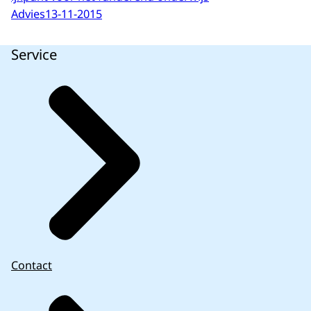
Advies
13-11-2015
Service
Contact