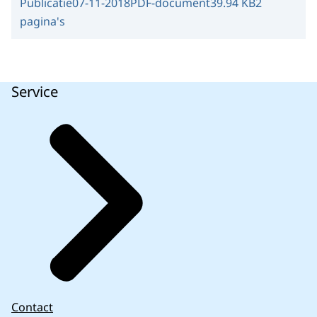
Publicatie
07-11-2018
PDF-document
39.94 KB
2
pagina's
Service
Contact