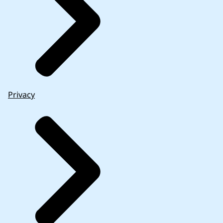
Privacy