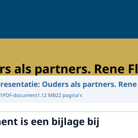
s als partners. Rene F
resentatie: Ouders als partners. Rene
1
PDF-document
1.12 MB
22 pagina's
nt is een bijlage bij