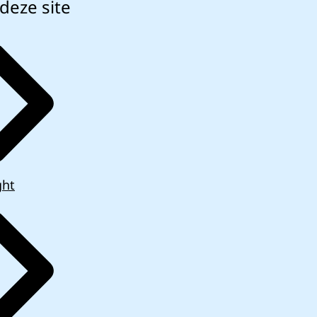
deze site
ght