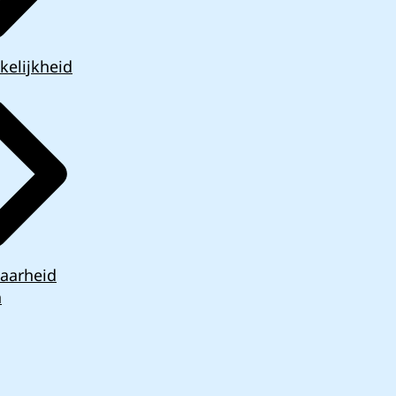
kelijkheid
aarheid
n