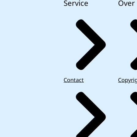
Service
Over 
Contact
Copyri