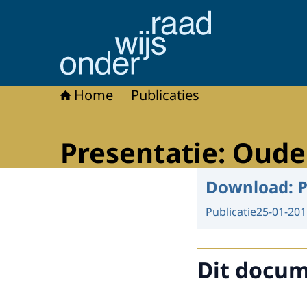
Naar de homepage van Onderwijsraad
Home
Publicaties
Presentatie: Ouder
Download:
P
Publicatie
25-01-201
Dit docume