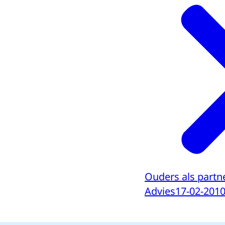
Ouders als partn
Advies
17-02-201