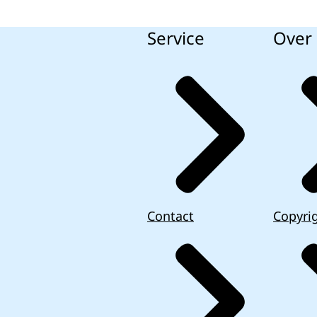
Service
Over 
Contact
Copyri