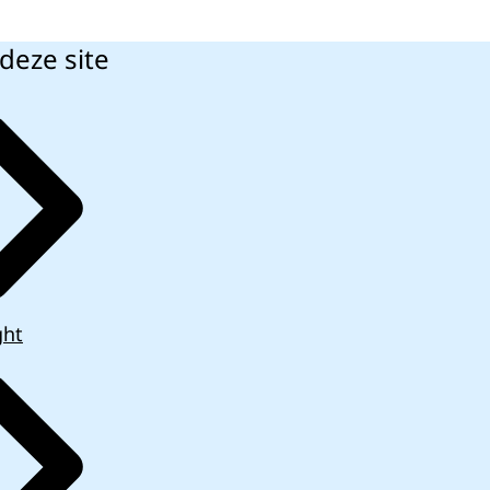
deze site
ght