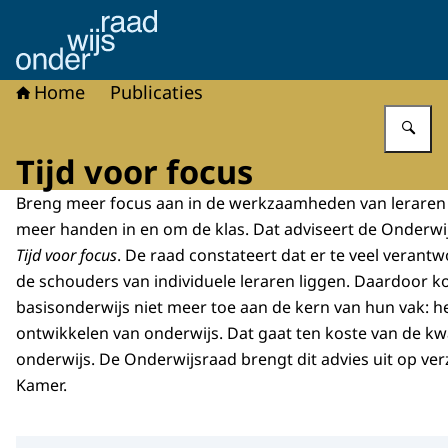
Naar de homepage van Onderwijsraad
Home
Publicaties
Vu
Tijd voor focus
Breng meer focus aan in de werkzaamheden van leraren 
meer handen in en om de klas. Dat adviseert de Onderwij
Tijd voor focus
. De raad constateert dat er te veel verant
de schouders van individuele leraren liggen. Daardoor 
basisonderwijs niet meer toe aan de kern van hun vak: h
ontwikkelen van onderwijs. Dat gaat ten koste van de kwa
onderwijs. De Onderwijsraad brengt dit advies uit op v
Kamer.