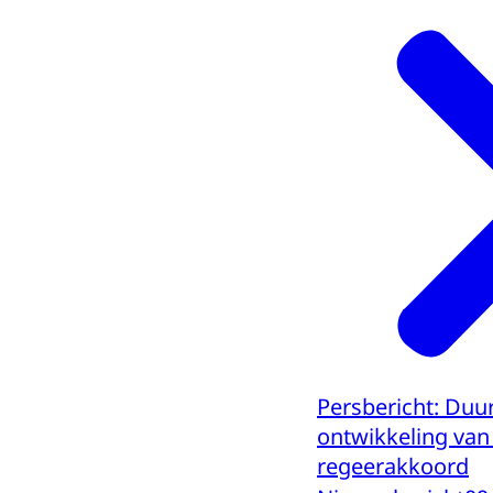
Persbericht: Duu
ontwikkeling van 
regeerakkoord