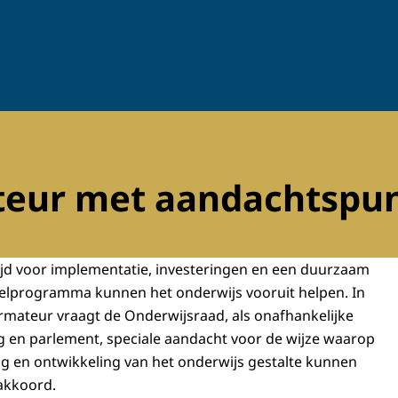
ateur met aandachtspu
ijd voor implementatie, investeringen en een duurzaam
kelprogramma kunnen het onderwijs vooruit helpen. In
ormateur vraagt de Onderwijsraad, als onafhankelijke
g en parlement, speciale aandacht voor de wijze waarop
g en ontwikkeling van het onderwijs gestalte kunnen
rakkoord.