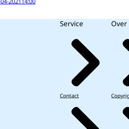
-04-2021
14:00
Service
Over 
Contact
Copyri