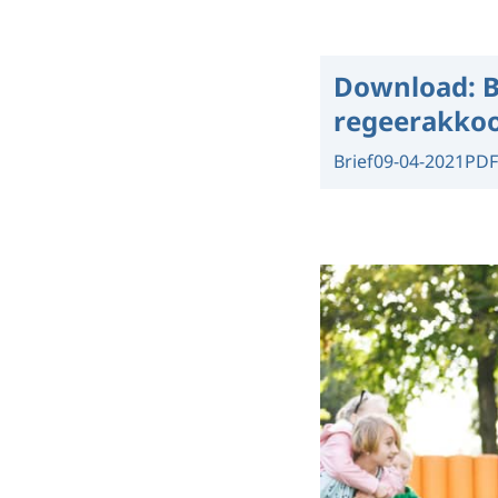
Download:
B
regeerakko
Brief
09-04-2021
PDF