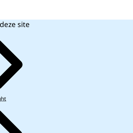
deze site
ght