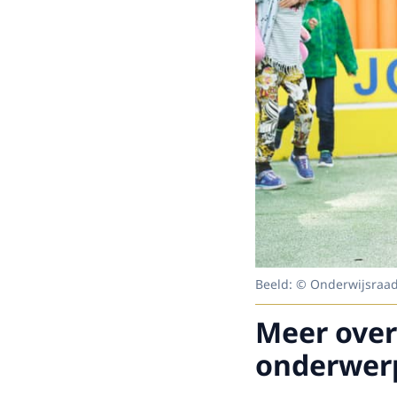
Beeld: © Onderwijsraa
Meer over
onderwer