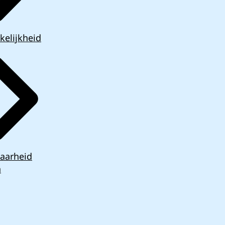
kelijkheid
aarheid
n