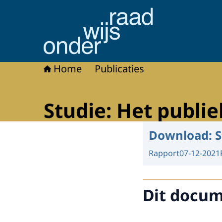
Naar de homepage van Onderwijsraad
Home
Publicaties
Studie: Het publi
Download:
S
Rapport
07-12-2021
Dit docume