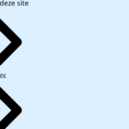
deze site
ght