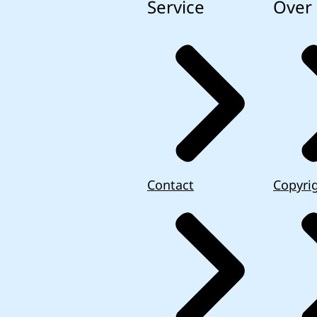
Service
Over 
Contact
Copyri