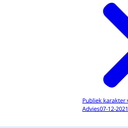
Publiek karakter
Advies
07-12-202