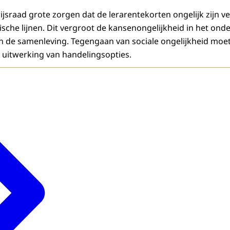
jsraad grote zorgen dat de lerarentekorten ongelijk zijn v
sche lijnen. Dit vergroot de kansenongelijkheid in het ond
d in de samenleving. Tegengaan van sociale ongelijkheid 
n uitwerking van handelingsopties.