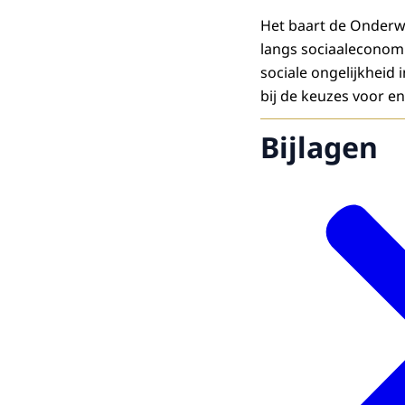
Het baart de Onderwi
langs sociaaleconomi
sociale ongelijkhei
bij de keuzes voor e
Bijlagen