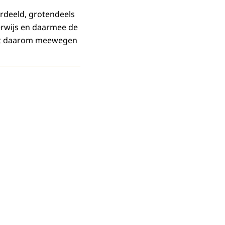
erdeeld, grotendeels
erwijs en daarmee de
moet daarom meewegen