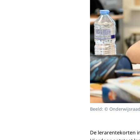
Beeld: © Onderwijsraa
De lerarentekorten i