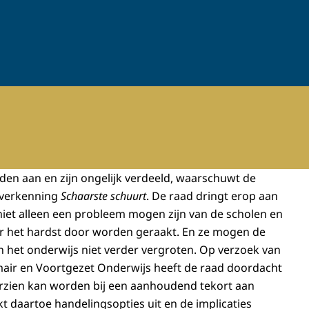
en aan en zijn ongelijk verdeeld, waarschuwt de
 verkenning
Schaarste schuurt
. De raad dringt erop aan
niet alleen een probleem mogen zijn van de scholen en
er het hardst door worden geraakt. En ze mogen de
n het onderwijs niet verder vergroten. Op verzoek van
mair en Voortgezet Onderwijs heeft de raad doordacht
orzien kan worden bij een aanhoudend tekort aan
t daartoe handelingsopties uit en de implicaties