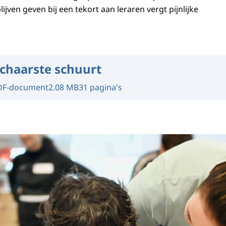
ijven geven bij een tekort aan leraren vergt pijnlijke
chaarste schuurt
DF-document
2.08 MB
31 pagina's