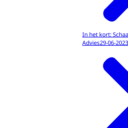
In het kort: Scha
Advies
29-06-202