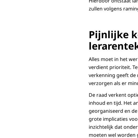
Hierdoor ontstaat la
zullen volgens ramin
Pijnlijke
lerarente
Alles moet in het we
verdient prioriteit. 
verkenning geeft de 
verzorgen als er mind
De raad verkent opti
inhoud en tijd. Het 
georganiseerd en de 
grote implicaties voo
inzichtelijk dat onde
moeten wel worden g