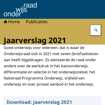
Naar de homepage van Onderwijsraad
Home
Publicaties
Vu
Jaarverslag 2021
Goed onderwijs voor iedereen, dat is waar de
Onderwijsraad ook in 2021 met zeven (brief)adviezen
aan heeft bijgedragen. Zo adviseerde de raad onder
andere over de werkdruk in het basisonderwijs,
differentiatie en selectie in het onderwijsstelsel, het
Nationaal Programma Onderwijs, vrijheid van
onderwijs en over privaat aanbod in het onderwijs.
Download:
Jaarverslag 2021