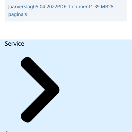
Jaarverslag
05-04-2022
PDF-document
1.39 MB
28
pagina's
Service