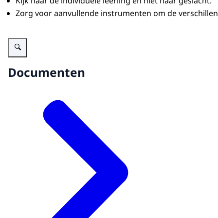
Kijk naar de individuele leerling en niet naar geslacht.
Zorg voor aanvullende instrumenten om de verschillen
Vergroot afbeelding Schematische weergave van de verkenning van sekseve
Documenten