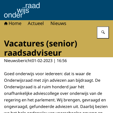
Naar de homepage van Onderwijsraad
Home
Actueel
Nieuws
Vu
Vacatures (senior)
raadsadviseur
Nieuwsbericht
01-02-2023 | 16:56
Goed onderwijs voor iedereen: dat is waar de
Onderwijsraad met zijn adviezen aan bijdraagt. De
Onderwijsraad is al ruim honderd jaar hét
onafhankelijke adviescollege over onderwijs van de
regering en het parlement. Wij brengen, gevraagd en
ongevraagd, gefundeerde adviezen uit. Daarbij bezien