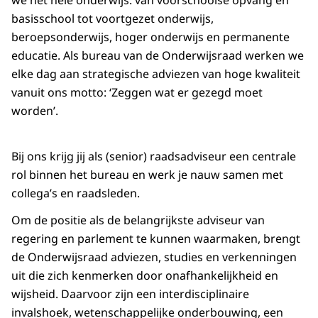
we het hele onderwijs: van voorschoolse opvang en
basisschool tot voortgezet onderwijs,
beroepsonderwijs, hoger onderwijs en permanente
educatie. Als bureau van de Onderwijsraad werken we
elke dag aan strategische adviezen van hoge kwaliteit
vanuit ons motto: ‘Zeggen wat er gezegd moet
worden’.
Bij ons krijg jij als (senior) raadsadviseur een centrale
rol binnen het bureau en werk je nauw samen met
collega’s en raadsleden.
Om de positie als de belangrijkste adviseur van
regering en parlement te kunnen waarmaken, brengt
de Onderwijsraad adviezen, studies en verkenningen
uit die zich kenmerken door onafhankelijkheid en
wijsheid. Daarvoor zijn een interdisciplinaire
invalshoek, wetenschappelijke onderbouwing, een