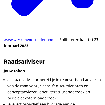
www.werkenvoornederland.nl
. Solliciteren kan
tot 27
februari 2023.
Raadsadviseur
Jouw taken
als raadsadviseur bereid je in teamverband adviezen
van de raad voor. Je schrijft discussienota’s en
conceptadviezen, doet literatuuronderzoek en
begeleidt extern onderzoek;
je levert proactief een bijdrage aan de