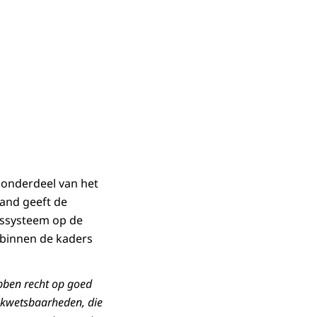
s onderdeel van het
land geeft de
jssysteem op de
 binnen de kaders
ebben recht op goed
e kwetsbaarheden, die