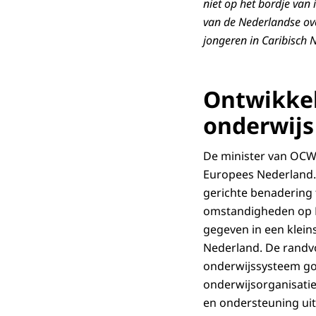
niet op het bordje van 
van de Nederlandse ove
jongeren in Caribisch 
Ontwikkel
onderwijs
De minister van OCW 
Europees Nederland. 
gerichte benadering 
omstandigheden op Bo
gegeven in een klein
Nederland. De randv
onderwijssysteem go
onderwijsorganisatie
en ondersteuning ui