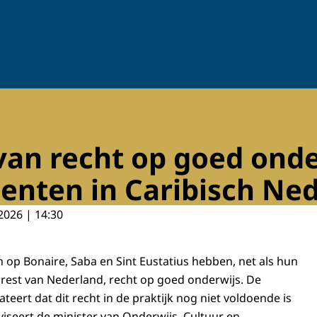
an recht op goed onde
denten in Caribisch Ne
2026 | 14:30
 op Bonaire, Saba en Sint Eustatius hebben, net als hun
e rest van Nederland, recht op goed onderwijs. De
eert dat dit recht in de praktijk nog niet voldoende is
iseert de minister van Onderwijs, Cultuur en