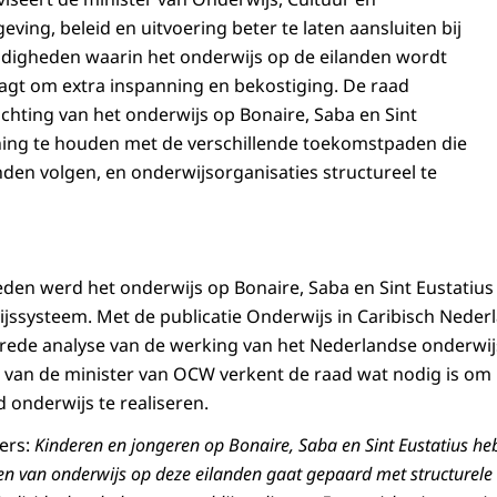
ing, beleid en uitvoering beter te laten aansluiten bij
ndigheden waarin het onderwijs op de eilanden wordt
aagt om extra inspanning en bekostiging. De raad
richting van het onderwijs op Bonaire, Saba en Sint
ning te houden met de verschillende toekomstpaden die
nden volgen, en onderwijsorganisaties structureel te
eleden werd het onderwijs op Bonaire, Saba en Sint Eustatiu
ssysteem. Met de publicatie Onderwijs in Caribisch Neder
rede analyse van de werking van het Nederlandse onderwi
 van de minister van OCW verkent de raad wat nodig is om
 onderwijs te realiseren.
fers:
Kinderen en jongeren op Bonaire, Saba en Sint Eustatius h
en van onderwijs op deze eilanden gaat gepaard met structurel