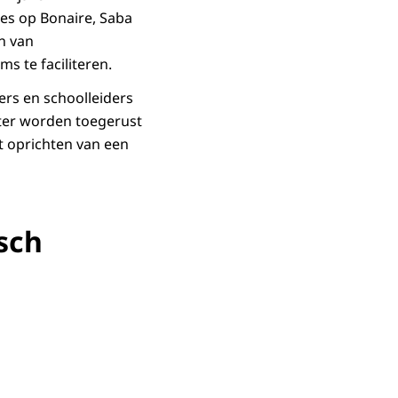
es op Bonaire, Saba
n van
s te faciliteren.
ers en schoolleiders
ter worden toegerust
oprichten van een
sch