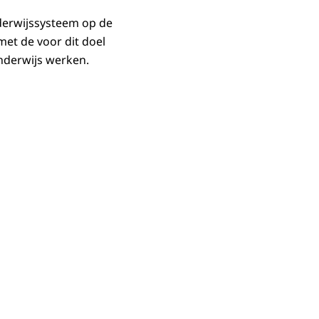
nderwijssysteem op de
et de voor dit doel
nderwijs werken.