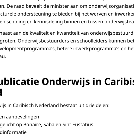
. De raad beveelt de minister aan om onderwijsorganisati
ructurele ondersteuning te bieden bij het werven en inwerke
en scholing en kennisdeling binnen en tussen onderwijsteam
naast aan de kwaliteit en kwantiteit van onderwijsbestuurd
rgroten. Onderwijsbestuurders en schoolleiders kunnen be
elopmentprogramma’s, betere inwerkprogramma’s en het 
au.
blicatie Onderwijs in Caribi
d
js in Caribisch Nederland bestaat uit drie delen:
 en aanbevelingen
gelicht op Bonaire, Saba en Sint Eustatius
ndinformatie