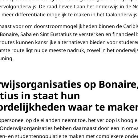
ervolgonderwijs. De raad beveelt aan het onderwijs in de N
 meer differentiatie mogelijk te maken in het taalonderwijs
rnaast voor om doorstroommogelijkheden binnen de Caribis
Bonaire, Saba en Sint Eustatius te versterken en financieel 
outes kunnen kansrijke alternatieven bieden voor studere
tste route ligt nu de meeste nadruk, zowel in het onderwijs 
uning.
rwijsorganisaties op Bonaire
tius in staat hun
rdelijkheden waar te make
personeel op de eilanden neemt toe, het verloop is hoog en
n. Onderwijsorganisaties hebben daarnaast door een in omva
en- en studentenpopulatie te maken met complexere onder