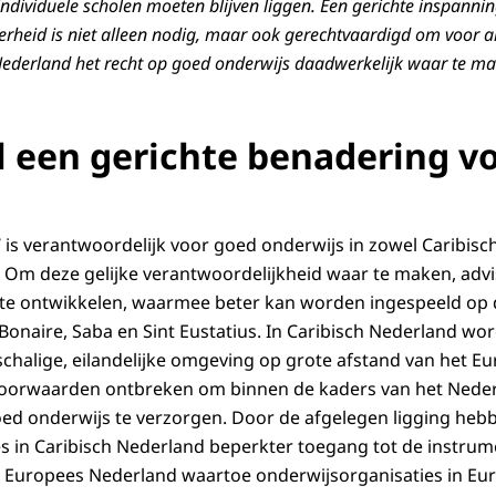
individuele scholen moeten blijven liggen. Een gerichte inspannin
rheid is niet alleen nodig, maar ook gerechtvaardigd om voor al
Nederland het recht op goed onderwijs daadwerkelijk waar te m
 een gerichte benadering v
is verantwoordelijk voor goed onderwijs in zowel Caribisc
Om deze gelijke verantwoordelijkheid waar te maken, advi
te ontwikkelen, waarmee beter kan worden ingespeeld op d
naire, Saba en Sint Eustatius. In Caribisch Nederland wor
schalige, eilandelijke omgeving op grote afstand van het E
oorwaarden ontbreken om binnen de kaders van het Nede
ed onderwijs te verzorgen. Door de afgelegen ligging heb
s in Caribisch Nederland beperkter toegang tot de instru
t Europees Nederland waartoe onderwijsorganisaties in Eu