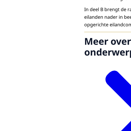
In deel B brengt de 
eilanden nader in be
opgerichte eilandcom
Meer over
onderwer