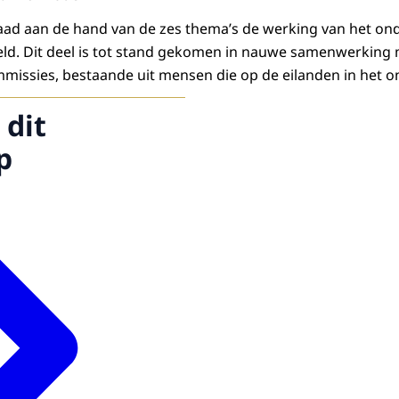
raad aan de hand van de zes thema’s de werking van het o
eld. Dit deel is tot stand gekomen in nauwe samenwerking m
missies, bestaande uit mensen die op de eilanden in het o
 dit
p