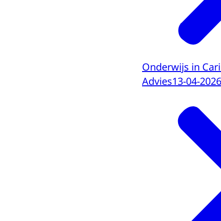
Onderwijs in Car
Advies
13-04-202