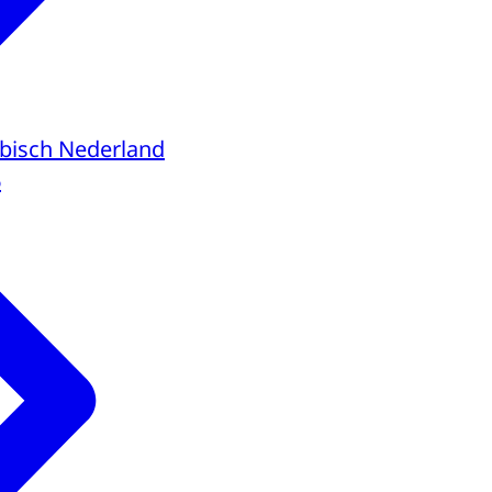
ibisch Nederland
6