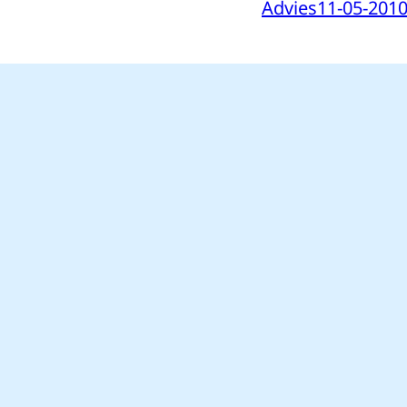
Advies
11-05-201