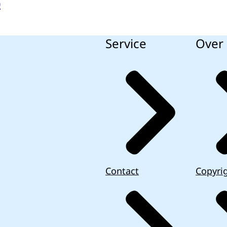
0
Service
Over 
Contact
Copyri