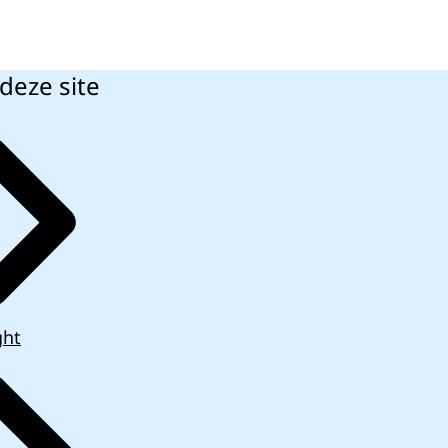
deze site
ght