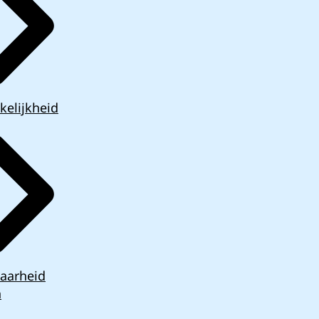
kelijkheid
aarheid
n