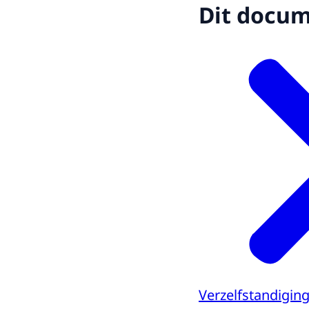
Dit docume
Verzelfstandiging