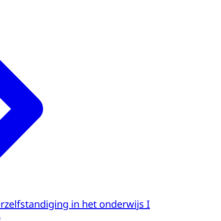
zelfstandiging in het onderwijs I
0