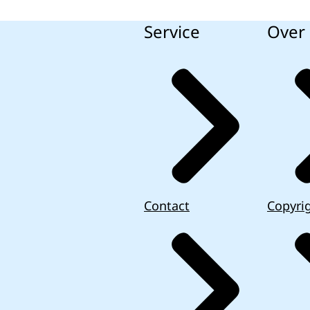
Service
Over 
Contact
Copyri