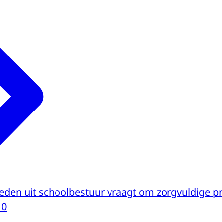
treden uit schoolbestuur vraagt om zorgvuldige 
10