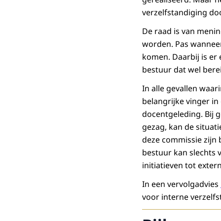
verzelfstandiging do
De raad is van menin
worden. Pas wanneer 
komen. Daarbij is er
bestuur dat wel bere
In alle gevallen waa
belangrijke vinger in
docentgeleding. Bij 
gezag, kan de situat
deze commissie zijn 
bestuur kan slechts 
initiatieven tot exte
In een vervolgadvies
voor interne verzelfs