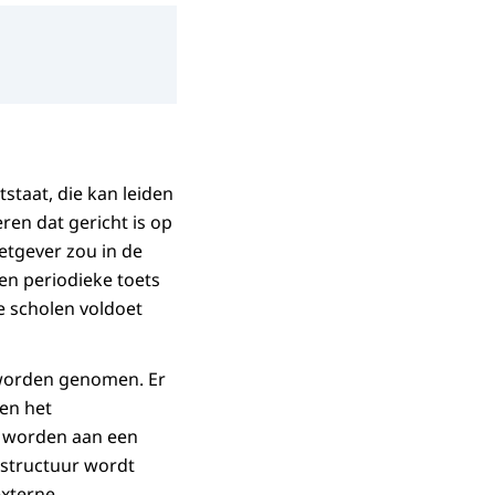
staat, die kan leiden
ren dat gericht is op
tgever zou in de
en periodieke toets
e scholen voldoet
e worden genomen. Er
en het
t worden aan een
 structuur wordt
externe