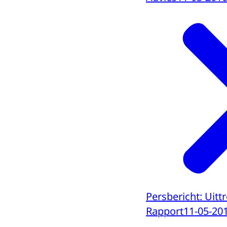
Persbericht: Uit
Rapport
11-05-20