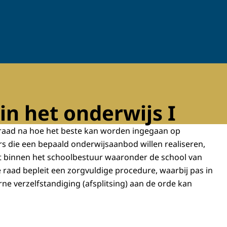
in het onderwijs I
e raad na hoe het beste kan worden ingegaan op
ers die een bepaald onderwijsaanbod willen realiseren,
at binnen het schoolbestuur waaronder de school van
e raad bepleit een zorgvuldige procedure, waarbij pas in
erne verzelfstandiging (afsplitsing) aan de orde kan