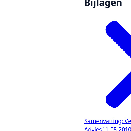
Bijlagen
Samenvatting: Ver
Advies
11-05-201