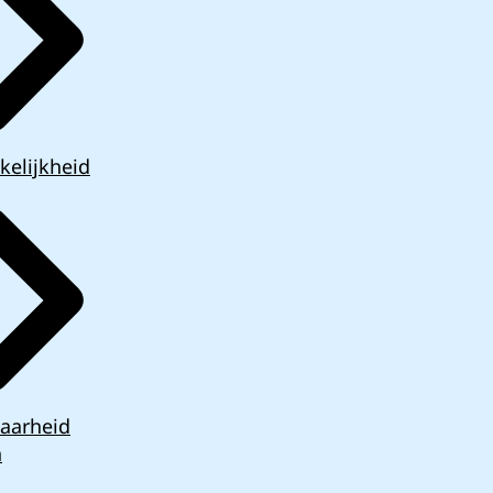
kelijkheid
aarheid
n