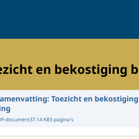
zicht en bekostiging b
amenvatting: Toezicht en bekostiging
ing
DF-document
37.14 KB
3 pagina's