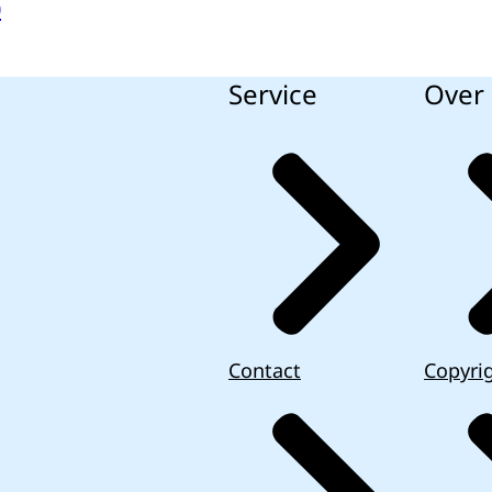
0
Service
Over 
Contact
Copyri