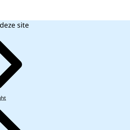
deze site
ght