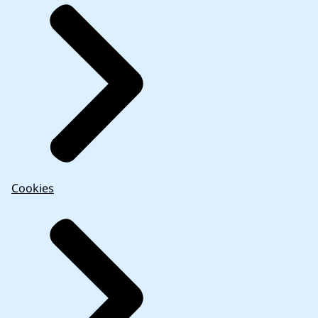
Cookies