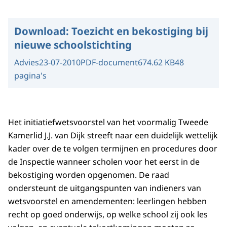
Download:
Toezicht en bekostiging bij
nieuwe schoolstichting
Advies
23-07-2010
PDF-document
674.62 KB
48
pagina's
Het initiatiefwetsvoorstel van het voormalig Tweede
Kamerlid J.J. van Dijk streeft naar een duidelijk wettelijk
kader over de te volgen termijnen en procedures door
de Inspectie wanneer scholen voor het eerst in de
bekostiging worden opgenomen. De raad
ondersteunt de uitgangspunten van indieners van
wetsvoorstel en amendementen: leerlingen hebben
recht op goed onderwijs, op welke school zij ook les