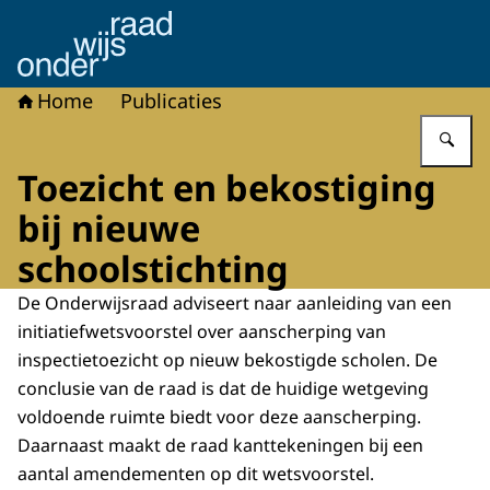
Naar de homepage van Onderwijsraad
Home
Publicaties
Vu
Toezicht en bekostiging
bij nieuwe
schoolstichting
De Onderwijsraad adviseert naar aanleiding van een
initiatiefwetsvoorstel over aanscherping van
inspectietoezicht op nieuw bekostigde scholen. De
conclusie van de raad is dat de huidige wetgeving
voldoende ruimte biedt voor deze aanscherping.
Daarnaast maakt de raad kanttekeningen bij een
aantal amendementen op dit wetsvoorstel.