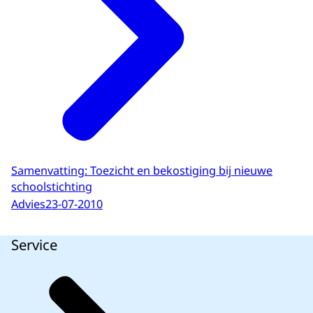
Samenvatting: Toezicht en bekostiging bij nieuwe
schoolstichting
Advies
23-07-2010
Service