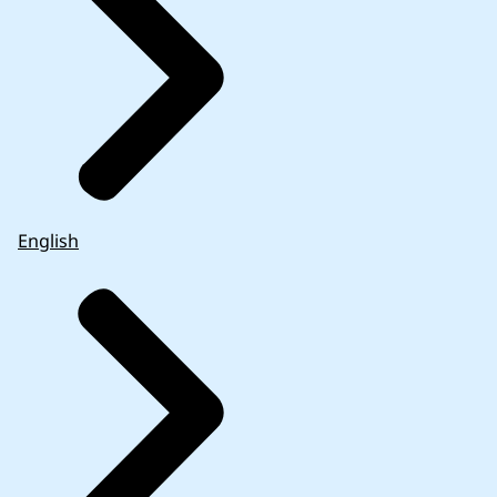
English