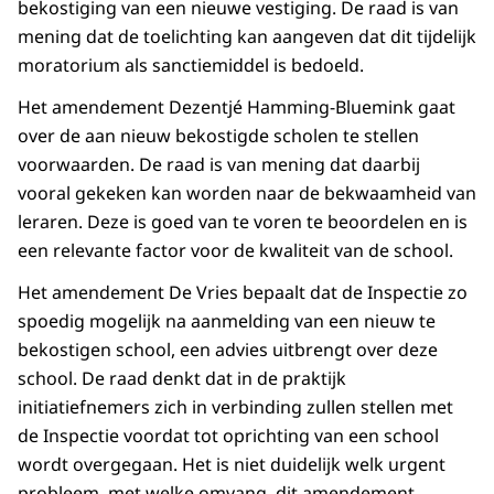
bekostiging van een nieuwe vestiging. De raad is van
mening dat de toelichting kan aangeven dat dit tijdelijk
moratorium als sanctiemiddel is bedoeld.
Het amendement Dezentjé Hamming-Bluemink gaat
over de aan nieuw bekostigde scholen te stellen
voorwaarden. De raad is van mening dat daarbij
vooral gekeken kan worden naar de bekwaamheid van
leraren. Deze is goed van te voren te beoordelen en is
een relevante factor voor de kwaliteit van de school.
Het amendement De Vries bepaalt dat de Inspectie zo
spoedig mogelijk na aanmelding van een nieuw te
bekostigen school, een advies uitbrengt over deze
school. De raad denkt dat in de praktijk
initiatiefnemers zich in verbinding zullen stellen met
de Inspectie voordat tot oprichting van een school
wordt overgegaan. Het is niet duidelijk welk urgent
probleem, met welke omvang, dit amendement