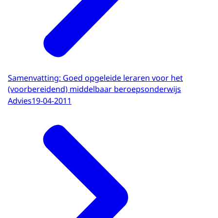
Samenvatting: Goed opgeleide leraren voor het
(voorbereidend) middelbaar beroepsonderwijs
Advies
19-04-2011