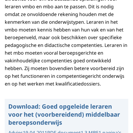
leraren vmbo en mbo aan te passen. Dit is nodig
omdat ze onvoldoende rekening houden met de
kenmerken van die onderwijstypen. Leraren in het
vmbo moeten kennis hebben van hun vak en van het
beroepenveld, maar ook beschikken over specifieke
pedagogische en didactische competenties. Leraren in
het mbo moeten vooral beroepsgerichte en
vakinhoudelijke competenties goed ontwikkeld
hebben. Zij moeten bovendien betere voorbereid zijn
op het functioneren in competentiegericht onderwijs
en op het werken met kwalificatiedossiers.
Download:
Goed opgeleide leraren
voor het (voorbereidend) middelbaar
beroepsonderwijs
Advies
19-04-2011
PDF-document
1.3 MB
51 pagina's