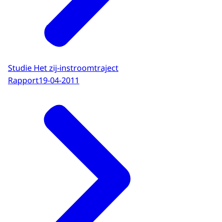
Studie Het zij-instroomtraject
Rapport
19-04-2011