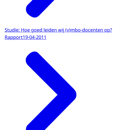
Studie: Hoe goed leiden wij (v)mbo-docenten op?
Rapport
19-04-2011