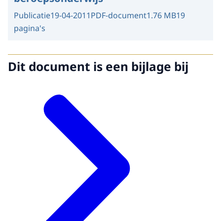
Publicatie
19-04-2011
PDF-document
1.76 MB
19
pagina's
Dit document is een bijlage bij