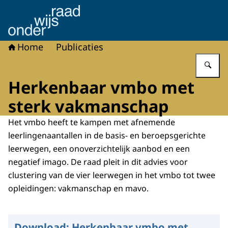
Naar de homepage van Onderwijsraad
Home
Publicaties
Vu
Herkenbaar vmbo met
sterk vakmanschap
Het vmbo heeft te kampen met afnemende
leerlingenaantallen in de basis- en beroepsgerichte
leerwegen, een onoverzichtelijk aanbod en een
negatief imago. De raad pleit in dit advies voor
clustering van de vier leerwegen in het vmbo tot twee
opleidingen: vakmanschap en mavo.
Download:
Herkenbaar vmbo met