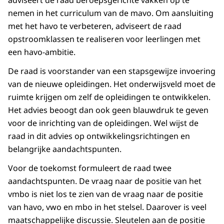
adviseert de raad beroepsgerichte vakken op te
nemen in het curriculum van de mavo. Om aansluiting
met het havo te verbeteren, adviseert de raad
opstroomklassen te realiseren voor leerlingen met
een havo-ambitie.
De raad is voorstander van een stapsgewijze invoering
van de nieuwe opleidingen. Het onderwijsveld moet de
ruimte krijgen om zelf de opleidingen te ontwikkelen.
Het advies beoogt dan ook geen blauwdruk te geven
voor de inrichting van de opleidingen. Wel wijst de
raad in dit advies op ontwikkelingsrichtingen en
belangrijke aandachtspunten.
Voor de toekomst formuleert de raad twee
aandachtspunten. De vraag naar de positie van het
vmbo is niet los te zien van de vraag naar de positie
van havo, vwo en mbo in het stelsel. Daarover is veel
maatschappelijke discussie. Sleutelen aan de positie