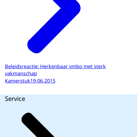
Beleidsreactie: Herkenbaar vmbo met sterk
vakmanschap
Kamerstuk
19-06-2015
Service