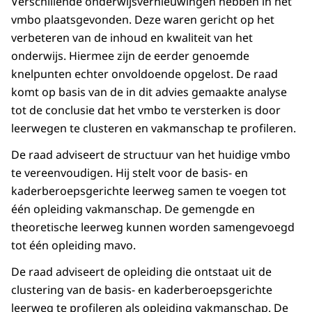
Verschillende onderwijsvernieuwingen hebben in het
vmbo plaatsgevonden. Deze waren gericht op het
verbeteren van de inhoud en kwaliteit van het
onderwijs. Hiermee zijn de eerder genoemde
knelpunten echter onvoldoende opgelost. De raad
komt op basis van de in dit advies gemaakte analyse
tot de conclusie dat het vmbo te versterken is door
leerwegen te clusteren en vakmanschap te profileren.
De raad adviseert de structuur van het huidige vmbo
te vereenvoudigen. Hij stelt voor de basis- en
kaderberoepsgerichte leerweg samen te voegen tot
één opleiding vakmanschap. De gemengde en
theoretische leerweg kunnen worden samengevoegd
tot één opleiding mavo.
De raad adviseert de opleiding die ontstaat uit de
clustering van de basis- en kaderberoepsgerichte
leerweg te profileren als opleiding vakmanschap. De