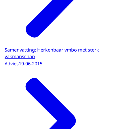
Samenvatting: Herkenbaar vmbo met sterk
vakmanschap
Advies
19-06-2015