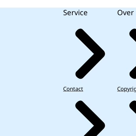
Service
Over 
Contact
Copyri