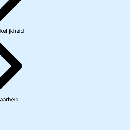
kelijkheid
aarheid
n