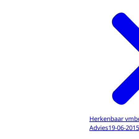
Herkenbaar vmb
Advies
19-06-201