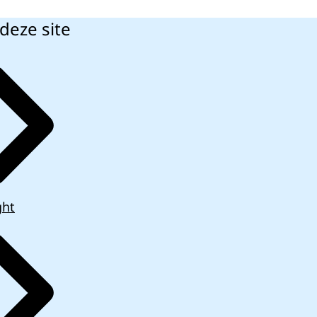
deze site
ght