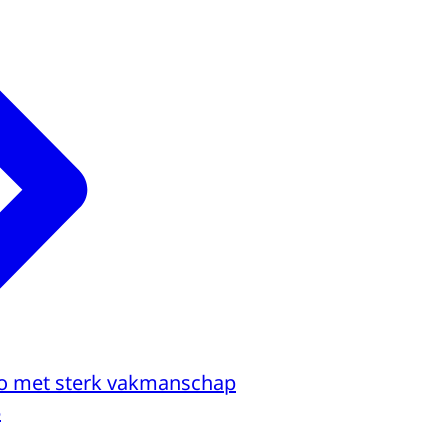
o met sterk vakmanschap
5