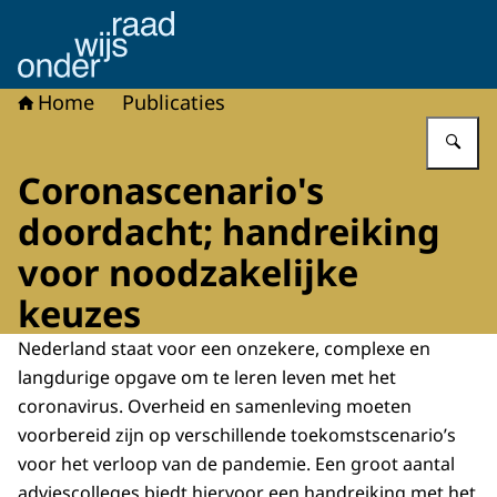
Naar de homepage van Onderwijsraad
Home
Publicaties
Vu
Coronascenario's
doordacht; handreiking
voor noodzakelijke
keuzes
Nederland staat voor een onzekere, complexe en
langdurige opgave om te leren leven met het
coronavirus. Overheid en samenleving moeten
voorbereid zijn op verschillende toekomstscenario’s
voor het verloop van de pandemie. Een groot aantal
adviescolleges biedt hiervoor een handreiking met het