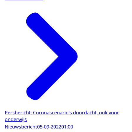
Persbericht: Coronascenario’s doordacht, ook voor
onderwijs
Nieuwsbericht
05-09-2022
01:00