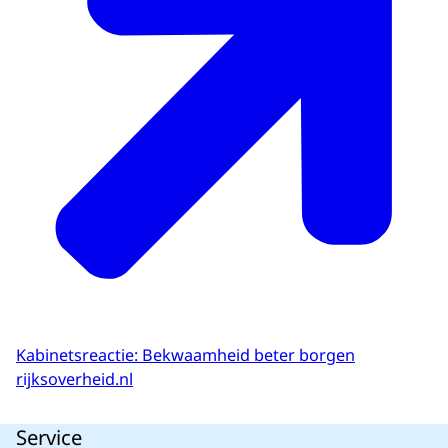
Kabinetsreactie: Bekwaamheid beter borgen
rijksoverheid.nl
Service