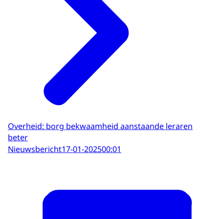
Overheid: borg bekwaamheid aanstaande leraren
beter
Nieuwsbericht
17-01-2025
00:01