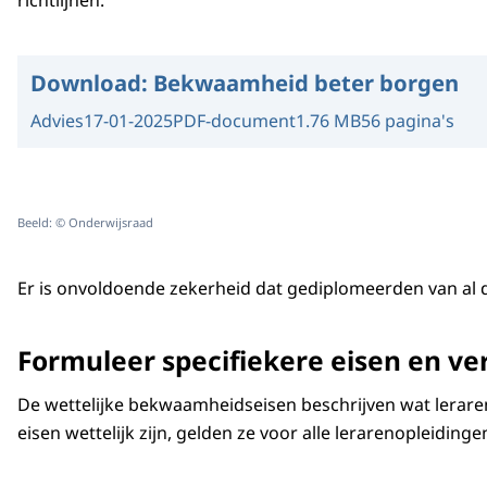
richtlijnen.
Download:
Bekwaamheid beter borgen
Advies
17-01-2025
PDF-document
1.76 MB
56 pagina's
Beeld: © Onderwijsraad
Er is onvoldoende zekerheid dat gediplomeerden van al 
Formuleer specifiekere eisen en ve
De wettelijke bekwaamheidseisen beschrijven wat lerare
eisen wettelijk zijn, gelden ze voor alle lerarenopleidinge