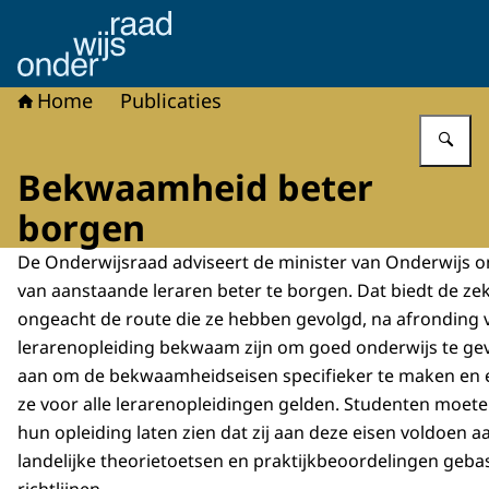
Naar de homepage van Onderwijsraad
Home
Publicaties
Vu
Bekwaamheid beter
borgen
De Onderwijsraad adviseert de minister van Onderwijs
van aanstaande leraren beter te borgen. Dat biedt de zek
ongeacht de route die ze hebben gevolgd, na afronding 
lerarenopleiding bekwaam zijn om goed onderwijs te gev
aan om de bekwaamheidseisen specifieker te maken en e
ze voor alle lerarenopleidingen gelden. Studenten moete
hun opleiding laten zien dat zij aan deze eisen voldoen 
landelijke theorietoetsen en praktijkbeoordelingen geba