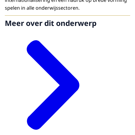
internationalisering en een nadruk op brede vorming
spelen in alle onderwijssectoren.
Meer over dit onderwerp