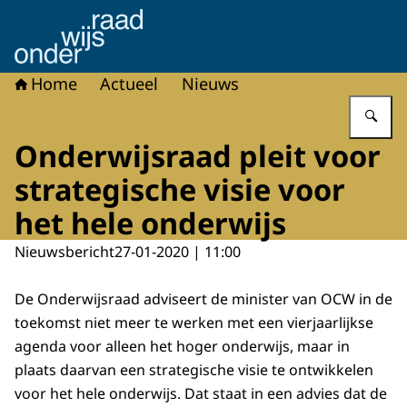
Naar de homepage van Onderwijsraad
Home
Actueel
Nieuws
Vu
Onderwijsraad pleit voor
strategische visie voor
het hele onderwijs
Nieuwsbericht
27-01-2020 | 11:00
De Onderwijsraad adviseert de minister van OCW in de
toekomst niet meer te werken met een vierjaarlijkse
agenda voor alleen het hoger onderwijs, maar in
plaats daarvan een strategische visie te ontwikkelen
voor het hele onderwijs. Dat staat in een advies dat de