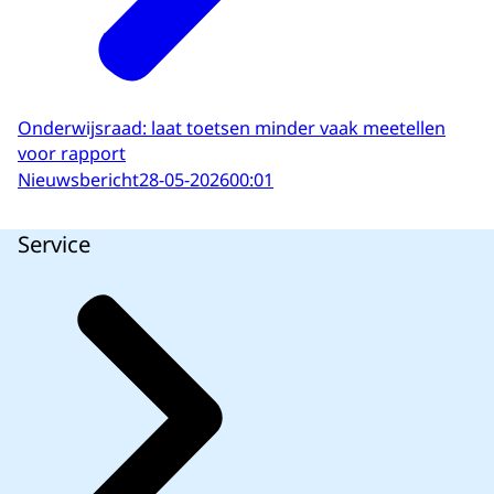
Onderwijsraad: laat toetsen minder vaak meetellen
voor rapport
Nieuwsbericht
28-05-2026
00:01
Service