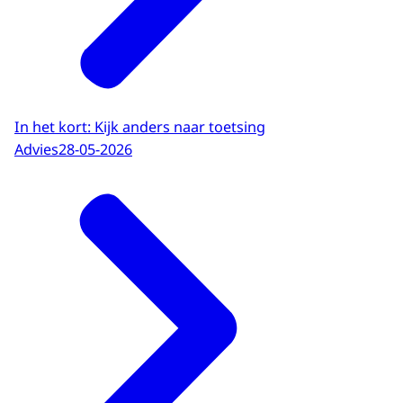
In het kort: Kijk anders naar toetsing
Advies
28-05-2026