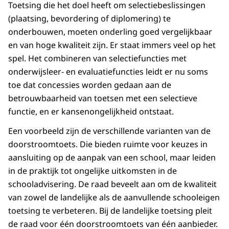
Toetsing die het doel heeft om selectiebeslissingen
(plaatsing, bevordering of diplomering) te
onderbouwen, moeten onderling goed vergelijkbaar
en van hoge kwaliteit zijn. Er staat immers veel op het
spel. Het combineren van selectiefuncties met
onderwijsleer- en evaluatiefuncties leidt er nu soms
toe dat concessies worden gedaan aan de
betrouwbaarheid van toetsen met een selectieve
functie, en er kansenongelijkheid ontstaat.
Een voorbeeld zijn de verschillende varianten van de
doorstroomtoets. Die bieden ruimte voor keuzes in
aansluiting op de aanpak van een school, maar leiden
in de praktijk tot ongelijke uitkomsten in de
schooladvisering. De raad beveelt aan om de kwaliteit
van zowel de landelijke als de aanvullende schooleigen
toetsing te verbeteren. Bij de landelijke toetsing pleit
de raad voor één doorstroomtoets van één aanbieder.