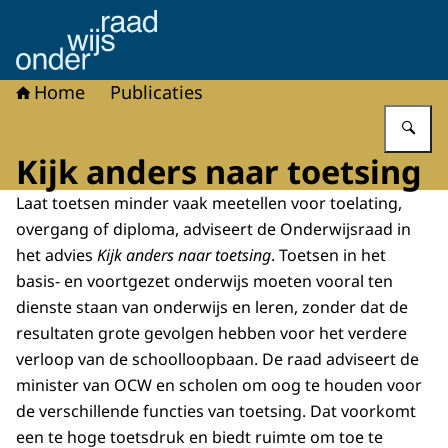
Naar de homepage van Onderwijsraad
Home
Publicaties
Vu
Kijk anders naar toetsing
Laat toetsen minder vaak meetellen voor toelating,
overgang of diploma, adviseert de Onderwijsraad in
het advies
Kijk anders naar toetsing
. Toetsen in het
basis- en voortgezet onderwijs moeten vooral ten
dienste staan van onderwijs en leren, zonder dat de
resultaten grote gevolgen hebben voor het verdere
verloop van de schoolloopbaan. De raad adviseert de
minister van OCW en scholen om oog te houden voor
de verschillende functies van toetsing. Dat voorkomt
een te hoge toetsdruk en biedt ruimte om toe te