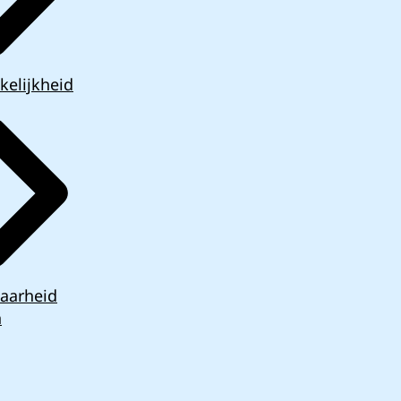
kelijkheid
aarheid
n